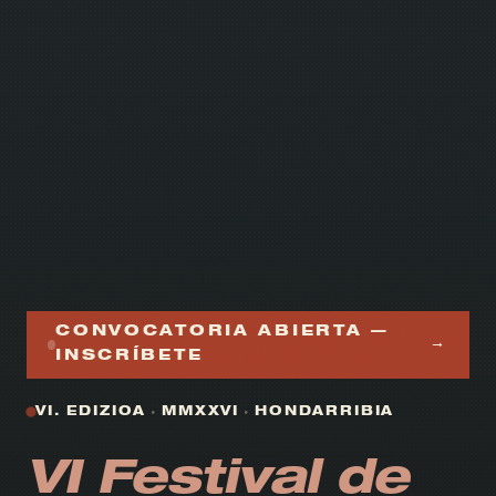
CONVOCATORIA ABIERTA —
→
INSCRÍBETE
VI. EDIZIOA
·
MMXXVI
·
HONDARRIBIA
VI Festival de