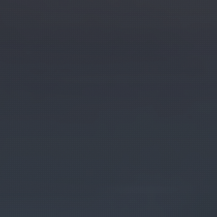
Presentación
Convocatoria
Ediciones anteriores
EDICIONES 2021—2025
KLUBA