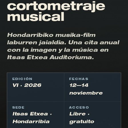
cortometraje
musical
Hondarribiko musika-film
laburren jaialdia. Una cita anual
con la imagen y la música en
Itsas Etxea Auditoriuma.
EDICIÓN
FECHAS
VI · 2026
12—14
noviembre
SEDE
ACCESO
Itsas Etxea ·
Libre ·
Hondarribia
gratuito