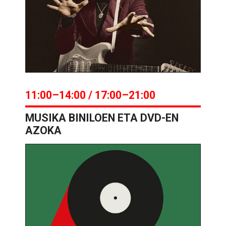
11:00–14:00 / 17:00–21:00
MUSIKA BINILOEN ETA DVD-EN
AZOKA