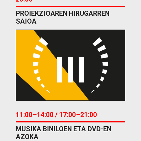
PROIEKZIOAREN HIRUGARREN
SAIOA
11:00–14:00 / 17:00–21:00
MUSIKA BINILOEN ETA DVD-EN
AZOKA