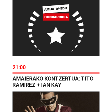
21:00
AMAIERAKO KONTZERTUA: TITO
RAMIREZ + IAN KAY