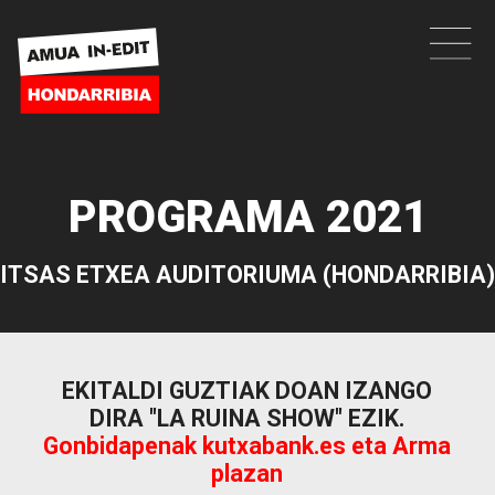
PROGRAMA 2021
ITSAS ETXEA AUDITORIUMA (HONDARRIBIA)
EKITALDI GUZTIAK DOAN IZANGO
DIRA "LA RUINA SHOW" EZIK.
Gonbidapenak kutxabank.es eta Arma
plazan