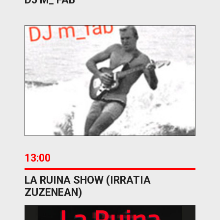
13:00
LA RUINA SHOW (IRRATIA
ZUZENEAN)