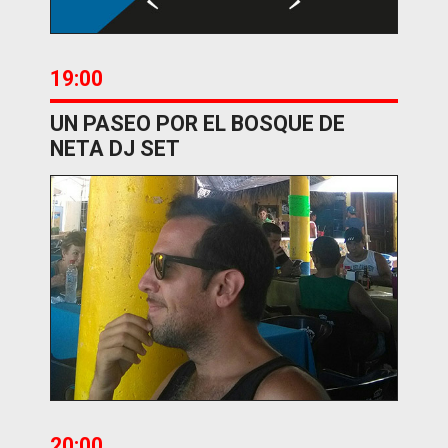
19:00
UN PASEO POR EL BOSQUE DE
NETA DJ SET
20:00