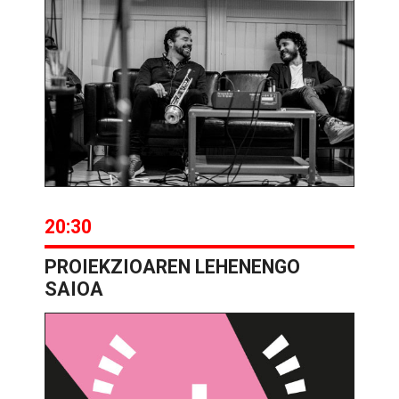
20:30
PROIEKZIOAREN LEHENENGO
SAIOA