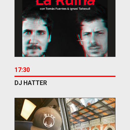
17:30
DJ HATTER