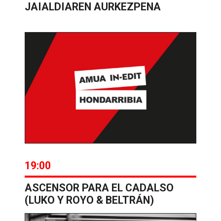
JAIALDIAREN AURKEZPENA
19:00
ASCENSOR PARA EL CADALSO
(LUKO Y ROYO & BELTRÁN)