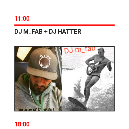
11:00
DJ M_FAB + DJ HATTER
18:00